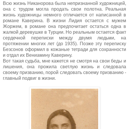
Всю жизнь Никанорова была непризнанной художницей,
она с трудом могла продать свои полотна. Реальная
жизнь художницы немного отличается от написанной в
романе Каверина. В жизни Лидия остается с мужем
Жоржем, в романе она предпочитает остаться одна в
жалкой деревушке в Турции. Но реальным остается факт
сердечной переписки между двумя людьми, на
протяжении многих лет (до 1935). Позже эту переписку
Безсонов оформил в кожаные тетради для сохранности
и отдал их Вениамину Каверину.
Вот такая судьба, мне кажется не смотря на свои беды и
лишения, она прожила светлую жизнь и следовала
своему призванию, порой следовать своему призванию -
главный подвиг в жизни.