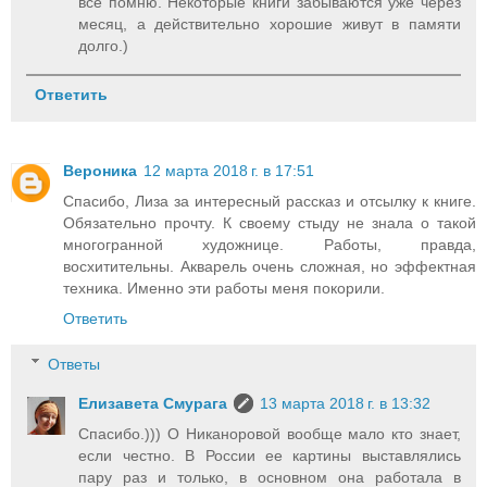
все помню. Некоторые книги забываются уже через
месяц, а действительно хорошие живут в памяти
долго.)
Ответить
Вероника
12 марта 2018 г. в 17:51
Спасибо, Лиза за интересный рассказ и отсылку к книге.
Обязательно прочту. К своему стыду не знала о такой
многогранной художнице. Работы, правда,
восхитительны. Акварель очень сложная, но эффектная
техника. Именно эти работы меня покорили.
Ответить
Ответы
Елизавета Смурага
13 марта 2018 г. в 13:32
Спасибо.))) О Никаноровой вообще мало кто знает,
если честно. В России ее картины выставлялись
пару раз и только, в основном она работала в