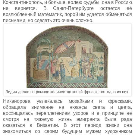
Константинополь, и больше, волею судьбы, она в Россию
не вернется. В Санкт-Петербурге остается её
возлюбленный математик, порой им удается обменяться
письмами, но сделать это очень сложно.
Лидия делает огромное количество копий фресок, вот одна из них.
Никанорова увлекалась мозайками и фресками,
обращала внимание на нюансы света и цвета,
восхищалась переплетением узоров и в принципе не
смотря на тяжелую жизнь эмигранта была рада
оказаться в Византии. В этот период жизни она
знакомиться со своим будущим мужем художником