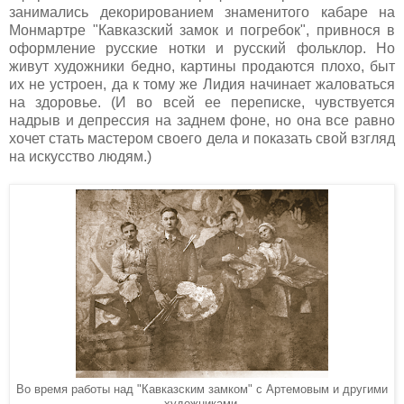
занимались декорированием знаменитого кабаре на
Монмартре "Кавказский замок и погребок", привнося в
оформление русские нотки и русский фольклор. Но
живут художники бедно, картины продаются плохо, быт
их не устроен, да к тому же Лидия начинает жаловаться
на здоровье. (И во всей ее переписке, чувствуется
надрыв и депрессия на заднем фоне, но она все равно
хочет стать мастером своего дела и показать свой взгляд
на искусство людям.)
Во время работы над "Кавказским замком" с Артемовым и другими