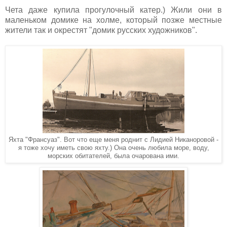
Чета даже купила прогулочный катер.) Жили они в
маленьком домике на холме, который позже местные
жители так и окрестят "домик русских художников".
Яхта "Франсуаз". Вот что еще меня роднит с Лидией Никаноровой -
я тоже хочу иметь свою яхту.) Она очень любила море, воду,
морских обитателей, была очарована ими.