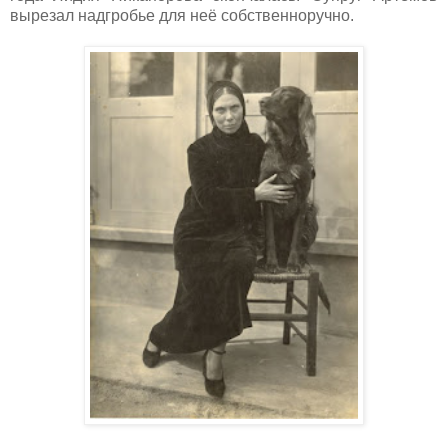
вырезал надгробье для неё собственноручно.