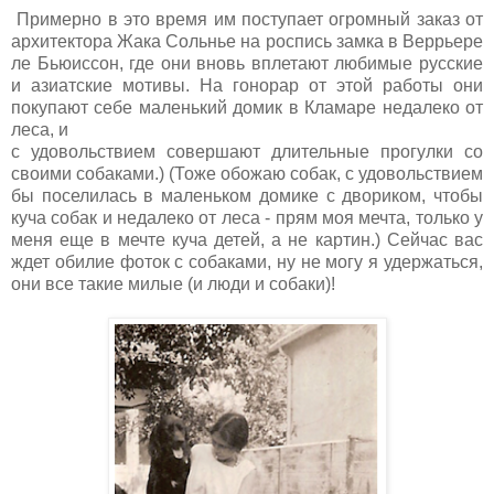
Примерно в это время им поступает огромный заказ от
архитектора Жака Сольнье на роспись замка в Веррьере
ле Бьюиссон, где они вновь вплетают любимые русские
и азиатские мотивы. На гонорар от этой работы они
покупают себе маленький домик в Кламаре недалеко от
леса, и
с удовольствием совершают длительные прогулки со
своими собаками.) (Тоже обожаю собак, с удовольствием
бы поселилась в маленьком домике с двориком, чтобы
куча собак и недалеко от леса - прям моя мечта, только у
меня еще в мечте куча детей, а не картин.) Сейчас вас
ждет обилие фоток с собаками, ну не могу я удержаться,
они все такие милые (и люди и собаки)!