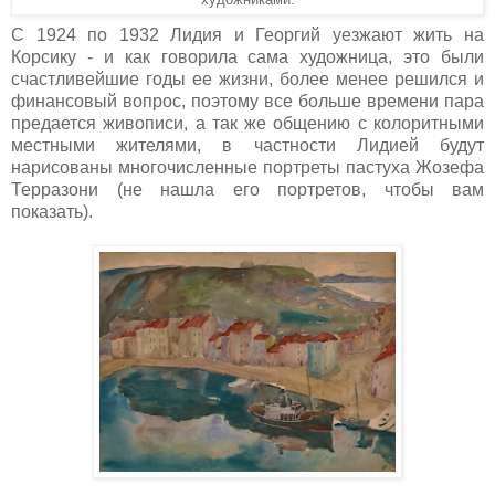
художниками.
С 1924 по 1932 Лидия и Георгий уезжают жить на
Корсику - и как говорила сама художница, это были
счастливейшие годы ее жизни, более менее решился и
финансовый вопрос, поэтому все больше времени пара
предается живописи, а так же общению с колоритными
местными жителями, в частности Лидией будут
нарисованы многочисленные портреты пастуха Жозефа
Терразони (не нашла его портретов, чтобы вам
показать).