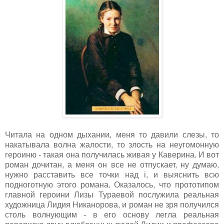
Читала на одном дыхании, меня то давили слезы, то
накатывала волна жалости, то злость на неугомонную
героиню - такая она получилась живая у Каверина. И вот
роман дочитан, а меня он все не отпускает, ну думаю,
нужно расставить все точки над i, и выяснить всю
подноготную этого романа. Оказалось, что прототипом
главной героини Лизы Тураевой послужила реальная
художница Лидия Никанорова, и роман не зря получился
столь волнующим - в его основу легла реальная