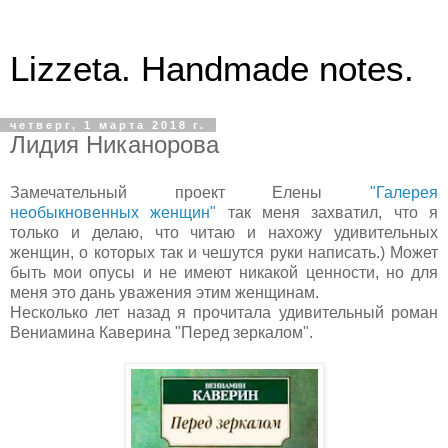
Lizzeta. Handmade notes.
четверг, 1 марта 2018 г.
Лидия Никанорова
Замечательный проект Елены
"Галерея
необыкновенных женщин"
так меня захватил, что я
только и делаю, что читаю и нахожу удивительных
женщин, о которых так и чешутся руки написать.) Может
быть мои опусы и не имеют никакой ценности, но для
меня это дань уважения этим женщинам.
Несколько лет назад я прочитала удивительный роман
Вениамина Каверина "Перед зеркалом".