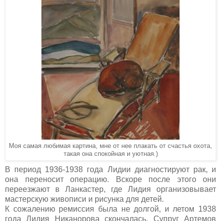
Моя самая любимая картина, мне от нее плакать от счастья охота,
такая она спокойная и уютная.)
В период 1936-1938 года Лидии диагностируют рак, и
она переносит операцию. Вскоре после этого они
переезжают в Ланкастер, где Лидия организовывает
мастерскую живописи и рисунка для детей.
К сожалению ремиссия была не долгой, и летом 1938
года Лидия Никанорова скончалась. Супруг Артемов