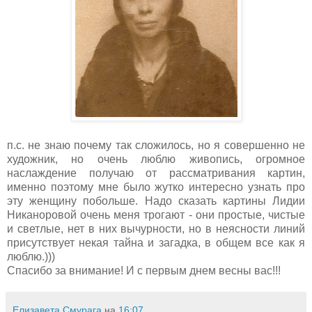
п.с. не знаю почему так сложилось, но я совершенно не
художник, но очень люблю живопись, огромное
наслаждение получаю от рассматривания картин,
именно поэтому мне было жутко интересно узнать про
эту женщину побольше. Надо сказать картины Лидии
Никаноровой очень меня трогают - они простые, чистые
и светлые, нет в них вычурности, но в неясности линий
присутствует некая тайна и загадка, в общем все как я
люблю.)))
Спасибо за внимание! И с первым днем весны вас!!!
Елизавета Смурага
на
16:07