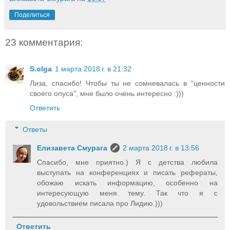
Поделиться
23 комментария:
S.olga
1 марта 2018 г. в 21:32
Лиза, спасибо! Чтобы ты не сомневалась в "ценности
своего опуса", мне было очень интересно :)))
Ответить
Ответы
Елизавета Смурага
2 марта 2018 г. в 13:56
Спасибо, мне приятно.) Я с детства любила
выступать на конференциях и писать рефераты,
обожаю искать информацию, особенно на
интересующую меня тему. Так что я с
удовольствием писала про Лидию.)))
Ответить