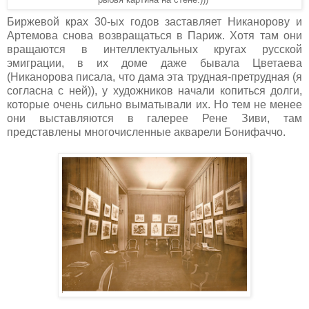
Биржевой крах 30-ых годов заставляет Никанорову и
Артемова снова возвращаться в Париж. Хотя там они
вращаются в интеллектуальных кругах русской
эмиграции, в их доме даже бывала Цветаева
(Никанорова писала, что дама эта трудная-претрудная (я
согласна с ней)), у художников начали копиться долги,
которые очень сильно выматывали их. Но тем не менее
они выставляются в галерее Рене Зиви, там
представлены многочисленные акварели Бонифаччо.