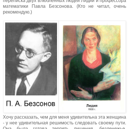
переписка двух влюбленных людей Лидии и профессора
математики Павла Безсонова. (Кто не читал, очень
рекомендую.)
Хочу рассказать, чем для меня удивительна эта женщина
- у нее удивительная решимость следовать своему пути.
Она была готова терпеть лишения, безденежье,