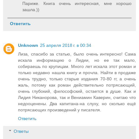
Париже. Книга очень интересная, мне хорошо
зашла.))
Ответить
Unknown
25 апреля 2018 г. в 00:34
Лиза, спасибо за статью, было очень интересно! Сама
искала информацию о Лидии, но ее так мало,
собираешь по крупицам. Много лет искала этот роман и
только недавно нашла книгу и прочла. Найти в продаже
очень трудно, только старые издания 70-80 гг, а очень
жаль, потому как роман действительно потрясающий,
очень глубокий, философский, остается в душе. Как и
Лидия Никанорова, так и Вениамин Каверин, считаю что
недооценены. Два капитана-на слуху, но сколько ещё
потрясающих произведений у писателя.
Ответить
Ответы