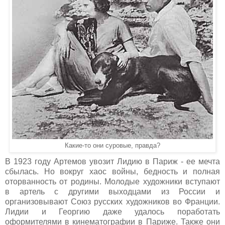
Какие-то они суровые, правда?
В 1923 году Артемов увозит Лидию в Париж - ее мечта
сбылась. Но вокруг хаос войны, бедность и полная
оторванность от родины. Молодые художники вступают
в артель с другими выходцами из России и
организовывают Союз русских художников во Франции.
Лидии и Георгию даже удалось поработать
оформителями в кинематографии в Париже. Также они