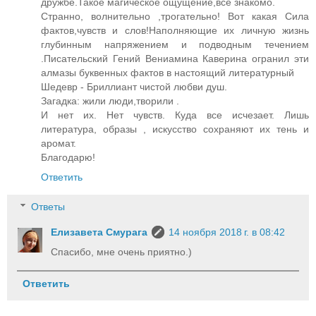
дружбе.Такое магическое ощущение,все знакомо.
Странно, волнительно ,трогательно! Вот какая Сила
фактов,чувств и слов!Наполняющие их личную жизнь
глубинным напряжением и подводным течением
.Писательский Гений Вениамина Каверина огранил эти
алмазы буквенных фактов в настоящий литературный
Шедевр - Бриллиант чистой любви душ.
Загадка: жили люди,творили .
И нет их. Нет чувств. Куда все исчезает. Лишь
литература, образы , искусство сохраняют их тень и
аромат.
Благодарю!
Ответить
Ответы
Елизавета Смурага
14 ноября 2018 г. в 08:42
Спасибо, мне очень приятно.)
Ответить